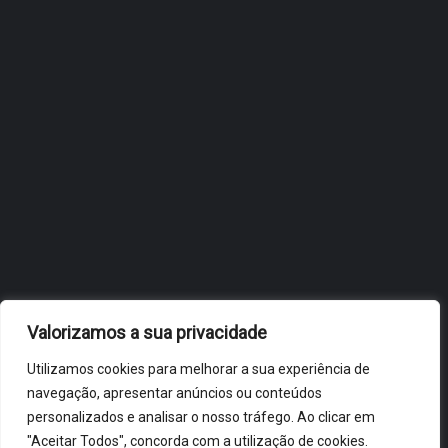
JULHO 27, 2026
OBIDOS.PT
NOTÍCIAS DE ÓBIDOS
Valorizamos a sua privacidade
Utilizamos cookies para melhorar a sua experiência de
navegação, apresentar anúncios ou conteúdos
personalizados e analisar o nosso tráfego. Ao clicar em
"Aceitar Todos", concorda com a utilização de cookies.