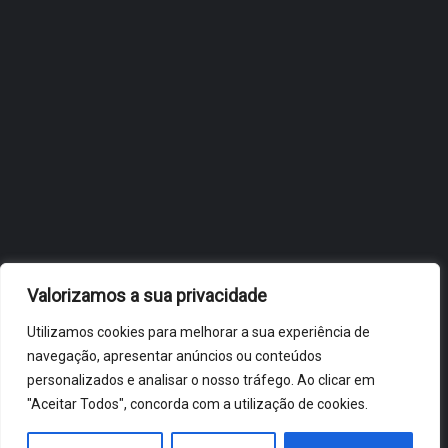
OBIDOS.PT
NOTÍCIAS DE ÓBIDOS
Valorizamos a sua privacidade
Utilizamos cookies para melhorar a sua experiência de
navegação, apresentar anúncios ou conteúdos
personalizados e analisar o nosso tráfego. Ao clicar em
"Aceitar Todos", concorda com a utilização de cookies.
ÓBIDOS 2026 ® ALL RIGHTS RESERVED