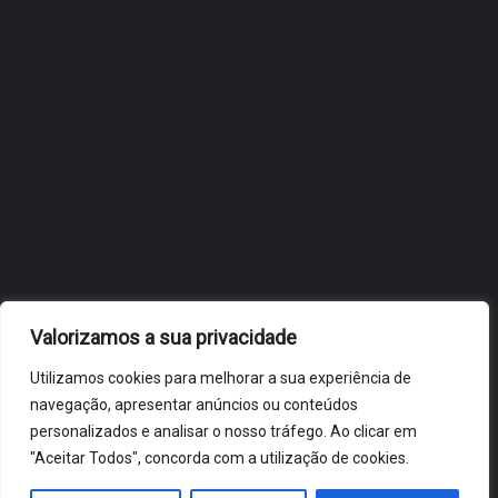
OBIDOS.PT
NOTÍCIAS DE ÓBIDOS
Valorizamos a sua privacidade
Utilizamos cookies para melhorar a sua experiência de
navegação, apresentar anúncios ou conteúdos
personalizados e analisar o nosso tráfego. Ao clicar em
"Aceitar Todos", concorda com a utilização de cookies.
ÓBIDOS 2026 ® ALL RIGHTS RESERVED