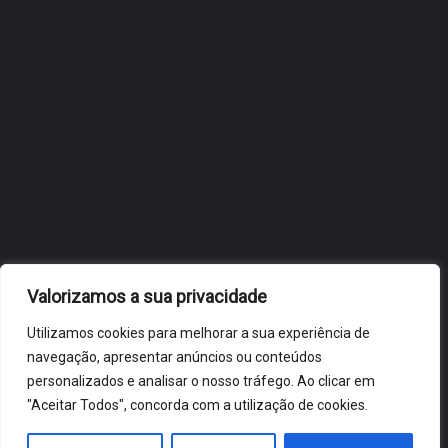
OBIDOS.PT
NOTÍCIAS DE ÓBIDOS
Valorizamos a sua privacidade
Utilizamos cookies para melhorar a sua experiência de
navegação, apresentar anúncios ou conteúdos
personalizados e analisar o nosso tráfego. Ao clicar em
"Aceitar Todos", concorda com a utilização de cookies.
ÓBIDOS 2026 ® ALL RIGHTS RESERVED