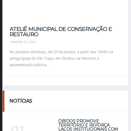
ATELIÊ MUNICIPAL DE CONSERVAÇÃO E
RESTAURO
JANEIRO 27, 2012
No próximo domingo, dia 29 de janeiro, a partir das 15h30, na
antiga Igreja de São Tiago, em Óbidos, vai decorrer a
apresentação pública...
NOTÍCIAS
ÓBIDOS PROMOVE
TERRITÓRIO E REFORÇA
LAÇOS INSTITUCIONAIS COM