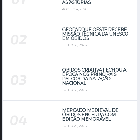
AS ASTÚRIAS
AGOSTO 4, 2026
GEOPARQUE OESTE RECEBE
MISSÃO TÉCNICA DA UNESCO
EM ÓBIDOS
JULHO 30, 2026
ÓBIDOS CRIATIVA FECHOU A
ÉPOCA NOS PRINCIPAIS
PALCOS DA NATAÇÃO
NACIONAL
JULHO 30, 2026
MERCADO MEDIEVAL DE
ÓBIDOS ENCERRA COM
EDIÇÃO MEMORÁVEL
JULHO 27, 2026