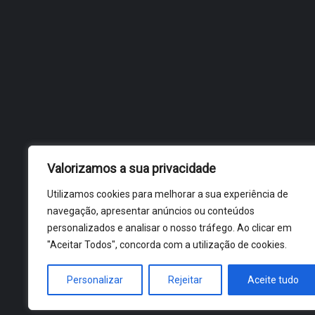
Valorizamos a sua privacidade
Utilizamos cookies para melhorar a sua experiência de
navegação, apresentar anúncios ou conteúdos
personalizados e analisar o nosso tráfego. Ao clicar em
"Aceitar Todos", concorda com a utilização de cookies.
Personalizar
Rejeitar
Aceite tudo
ÓBIDOS 2026 ® ALL RIGHTS RESERVED