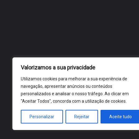
Valorizamos a sua privacidade
Utilizamos cookies para melhorar a sua experiência de
navegação, apresentar anúncios ou conteúdos
personalizados e analisar o nosso tráfego. Ao clicar em
"Aceitar Todos", concorda com a utilização de cookies.
Personalizar
Rejeitar
Aceite tudo
ÓBIDOS 2026 ® ALL RIGHTS RESERVED