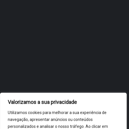
FÓLIO NA 24ª EDIÇÃO DA
FLIP, NO BRASIL
JULHO 27, 2026
OBIDOS.PT
NOTÍCIAS DE ÓBIDOS
Valorizamos a sua privacidade
Utilizamos cookies para melhorar a sua experiência de
navegação, apresentar anúncios ou conteúdos
personalizados e analisar o nosso tráfego. Ao clicar em