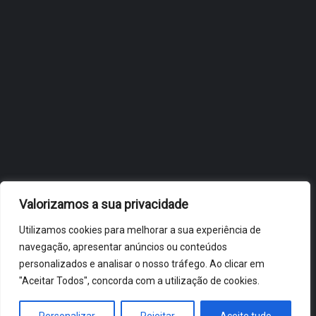
OBIDOS.PT
NOTÍCIAS DE ÓBIDOS
Valorizamos a sua privacidade
Utilizamos cookies para melhorar a sua experiência de
navegação, apresentar anúncios ou conteúdos
personalizados e analisar o nosso tráfego. Ao clicar em
"Aceitar Todos", concorda com a utilização de cookies.
ÓBIDOS 2026 ® ALL RIGHTS RESERVED