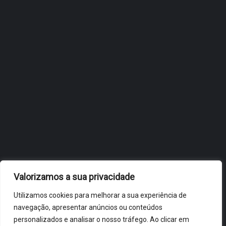
FLIP, NO BRASIL
JULHO 27, 2026
OBIDOS.PT
NOTÍCIAS DE ÓBIDOS
Valorizamos a sua privacidade
Utilizamos cookies para melhorar a sua experiência de
navegação, apresentar anúncios ou conteúdos
personalizados e analisar o nosso tráfego. Ao clicar em