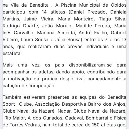
na Vila da Benedita . A Piscina Municipal de Óbidos
participou com 14 atletas (Daniel Prezado, Daniela
Martins, Jaime Vieira, Maria Monteiro, Tiago Silva,
Rodrigo Duarte, João Morujo, Matilde Pereira, Maria
Inês Carvalho, Mariana Almeida, André Fialho, Gabriel
Ribeiro, Laura Sousa e Júlia Sousa) entre os 7 e os 13
anos, que realizaram duas provas individuais e uma
estafeta.
Mais uma vez os pais disponibilizaram-se para
acompanhar os atletas, dando apoio, contribuindo para
a motivação da prática desportiva, nomeadamente a
natação de competição.
Também estiveram presentes as equipas do Benedita
Sport Clube, Associação Desportiva Bairro dos Anjos,
Clube Naval da Nazaré, Nadar, Clube Naval da Nazaré,
Rio Maior, A-dos-Cunados, Cadaval, Bombarral e Física
de Torres Vedras, num total de cerca de 150 atletas que,