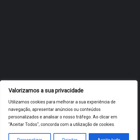
OBIDOS.PT
NOTÍCIAS DE ÓBIDOS
Valorizamos a sua privacidade
Utilizamos cookies para melhorar a sua experiência de
navegação, apresentar anúncios ou conteúdos
personalizados e analisar o nosso tráfego. Ao clicar em
"Aceitar Todos", concorda com a utilização de cookies.
ÓBIDOS 2026 ® ALL RIGHTS RESERVED