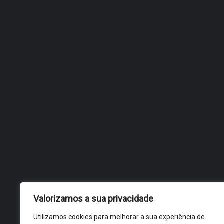
ESCÂNDALO DO SÉC. XIII
NUMA GUERRA ENTRE
RAINHAS
Valorizamos a sua privacidade
Utilizamos cookies para melhorar a sua experiência de