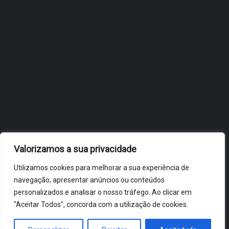
OBIDOS.PT
NOTÍCIAS DE ÓBIDOS
Valorizamos a sua privacidade
Utilizamos cookies para melhorar a sua experiência de
navegação, apresentar anúncios ou conteúdos
personalizados e analisar o nosso tráfego. Ao clicar em
"Aceitar Todos", concorda com a utilização de cookies.
ÓBIDOS 2026 ® ALL RIGHTS RESERVED