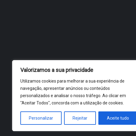
Valorizamos a sua privacidade
Utilizamos cookies para melhorar a sua experiência de
navegação, apresentar anúncios ou conteúdos
personalizados e analisar o nosso tráfego. Ao clicar em
"Aceitar Todos", concorda com a utilização de cookies.
Personalizar
Rejeitar
Aceite tudo
ÓBIDOS 2026 ® ALL RIGHTS RESERVED