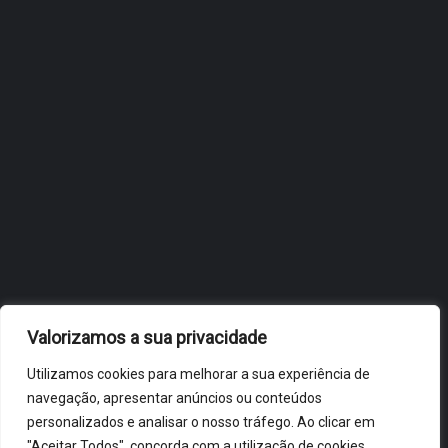
FLIP, NO BRASIL
JULHO 27, 2026
OBIDOS.PT
NOTÍCIAS DE ÓBIDOS
Valorizamos a sua privacidade
Utilizamos cookies para melhorar a sua experiência de
navegação, apresentar anúncios ou conteúdos
personalizados e analisar o nosso tráfego. Ao clicar em
"Aceitar Todos", concorda com a utilização de cookies.