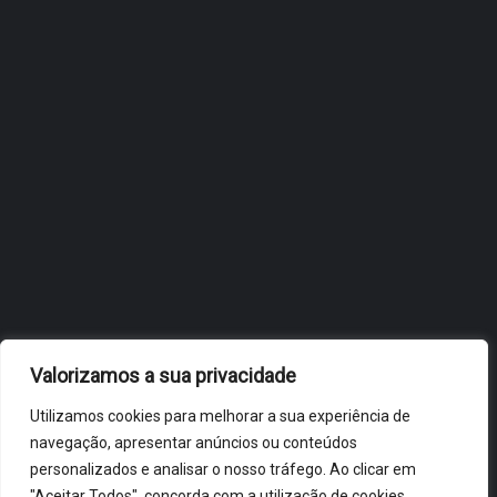
FLIP, NO BRASIL
JULHO 27, 2026
OBIDOS.PT
NOTÍCIAS DE ÓBIDOS
Valorizamos a sua privacidade
Utilizamos cookies para melhorar a sua experiência de
navegação, apresentar anúncios ou conteúdos
personalizados e analisar o nosso tráfego. Ao clicar em
"Aceitar Todos", concorda com a utilização de cookies.