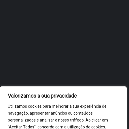
JULHO 27, 2026
OBIDOS.PT
NOTÍCIAS DE ÓBIDOS
Valorizamos a sua privacidade
Utilizamos cookies para melhorar a sua experiência de
navegação, apresentar anúncios ou conteúdos
personalizados e analisar o nosso tráfego. Ao clicar em
"Aceitar Todos", concorda com a utilização de cookies.