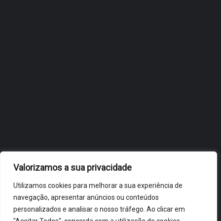
FLIP, NO BRASIL
JULHO 27, 2026
OBIDOS.PT
NOTÍCIAS DE ÓBIDOS
Valorizamos a sua privacidade
Utilizamos cookies para melhorar a sua experiência de
navegação, apresentar anúncios ou conteúdos
personalizados e analisar o nosso tráfego. Ao clicar em