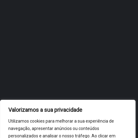
FÓLIO NA 24ª EDIÇÃO DA
FLIP, NO BRASIL
JULHO 27, 2026
OBIDOS.PT
NOTÍCIAS DE ÓBIDOS
Valorizamos a sua privacidade
Utilizamos cookies para melhorar a sua experiência de
navegação, apresentar anúncios ou conteúdos
personalizados e analisar o nosso tráfego. Ao clicar em