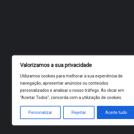
Valorizamos a sua privacidade
Utilizamos cookies para melhorar a sua experiência de
navegação, apresentar anúncios ou conteúdos
personalizados e analisar o nosso tráfego. Ao clicar em
"Aceitar Todos", concorda com a utilização de cookies.
Personalizar
Rejeitar
Aceite tudo
ÓBIDOS 2026 ® ALL RIGHTS RESERVED