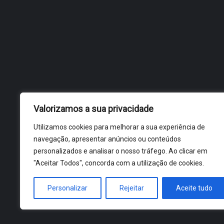
Valorizamos a sua privacidade
Utilizamos cookies para melhorar a sua experiência de
navegação, apresentar anúncios ou conteúdos
personalizados e analisar o nosso tráfego. Ao clicar em
"Aceitar Todos", concorda com a utilização de cookies.
Personalizar
Rejeitar
Aceite tudo
ÓBIDOS 2026 ® ALL RIGHTS RESERVED