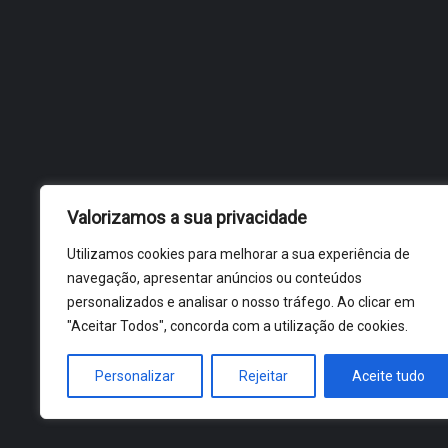
Valorizamos a sua privacidade
Utilizamos cookies para melhorar a sua experiência de
navegação, apresentar anúncios ou conteúdos
personalizados e analisar o nosso tráfego. Ao clicar em
"Aceitar Todos", concorda com a utilização de cookies.
Personalizar
Rejeitar
Aceite tudo
ÓBIDOS 2026 ® ALL RIGHTS RESERVED