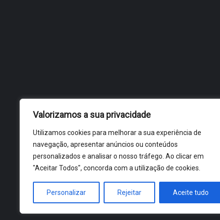
Valorizamos a sua privacidade
Utilizamos cookies para melhorar a sua experiência de
navegação, apresentar anúncios ou conteúdos
personalizados e analisar o nosso tráfego. Ao clicar em
"Aceitar Todos", concorda com a utilização de cookies.
Personalizar
Rejeitar
Aceite tudo
ÓBIDOS 2026 ® ALL RIGHTS RESERVED