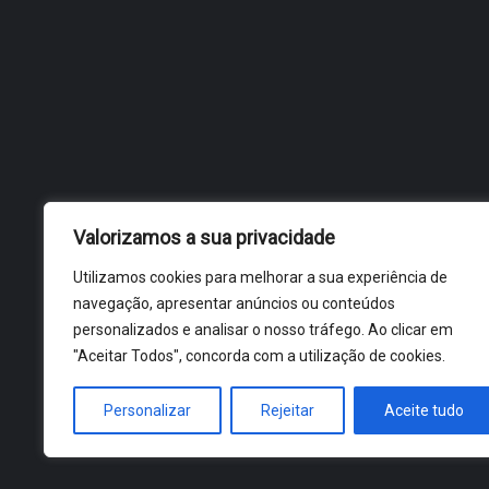
Valorizamos a sua privacidade
Utilizamos cookies para melhorar a sua experiência de
navegação, apresentar anúncios ou conteúdos
personalizados e analisar o nosso tráfego. Ao clicar em
"Aceitar Todos", concorda com a utilização de cookies.
Personalizar
Rejeitar
Aceite tudo
ÓBIDOS 2026 ® ALL RIGHTS RESERVED