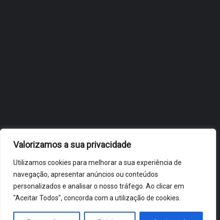
OBIDOS.PT
NOTÍCIAS DE ÓBIDOS
Valorizamos a sua privacidade
Utilizamos cookies para melhorar a sua experiência de
navegação, apresentar anúncios ou conteúdos
personalizados e analisar o nosso tráfego. Ao clicar em
"Aceitar Todos", concorda com a utilização de cookies.
ÓBIDOS 2026 ® ALL RIGHTS RESERVED