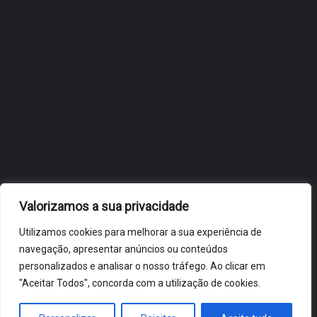
OBIDOS.PT
NOTÍCIAS DE ÓBIDOS
Valorizamos a sua privacidade
Utilizamos cookies para melhorar a sua experiência de
navegação, apresentar anúncios ou conteúdos
personalizados e analisar o nosso tráfego. Ao clicar em
"Aceitar Todos", concorda com a utilização de cookies.
ÓBIDOS 2026 ® ALL RIGHTS RESERVED