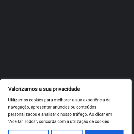
OBIDOS.PT
NOTÍCIAS DE ÓBIDOS
Valorizamos a sua privacidade
Utilizamos cookies para melhorar a sua experiência de
navegação, apresentar anúncios ou conteúdos
personalizados e analisar o nosso tráfego. Ao clicar em
"Aceitar Todos", concorda com a utilização de cookies.
ÓBIDOS 2026 ® ALL RIGHTS RESERVED