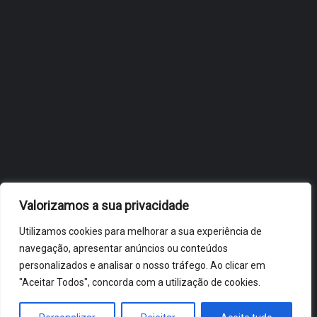
OBIDOS.PT
NOTÍCIAS DE ÓBIDOS
Valorizamos a sua privacidade
Utilizamos cookies para melhorar a sua experiência de
navegação, apresentar anúncios ou conteúdos
personalizados e analisar o nosso tráfego. Ao clicar em
"Aceitar Todos", concorda com a utilização de cookies.
ÓBIDOS 2026 ® ALL RIGHTS RESERVED