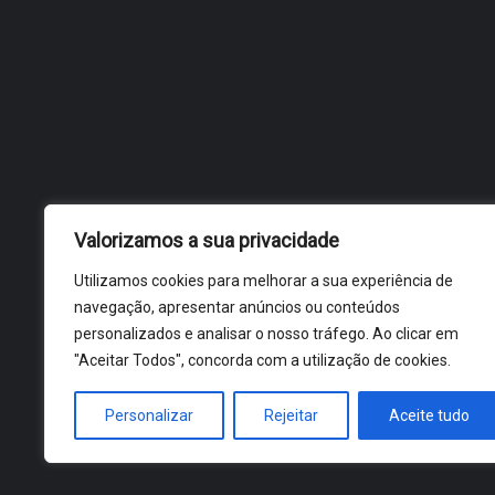
Valorizamos a sua privacidade
Utilizamos cookies para melhorar a sua experiência de
navegação, apresentar anúncios ou conteúdos
personalizados e analisar o nosso tráfego. Ao clicar em
"Aceitar Todos", concorda com a utilização de cookies.
Personalizar
Rejeitar
Aceite tudo
ÓBIDOS 2026 ® ALL RIGHTS RESERVED