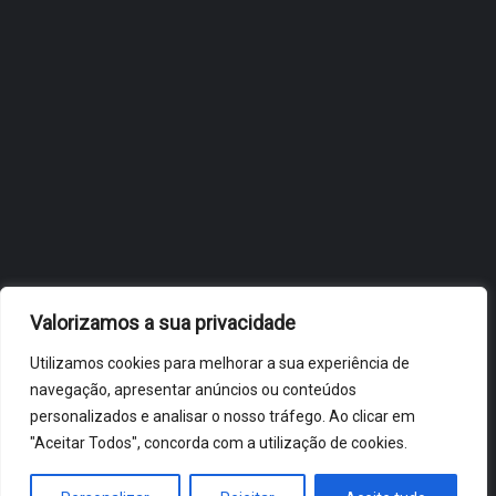
OBIDOS.PT
NOTÍCIAS DE ÓBIDOS
Valorizamos a sua privacidade
Utilizamos cookies para melhorar a sua experiência de
navegação, apresentar anúncios ou conteúdos
personalizados e analisar o nosso tráfego. Ao clicar em
"Aceitar Todos", concorda com a utilização de cookies.
ÓBIDOS 2026 ® ALL RIGHTS RESERVED