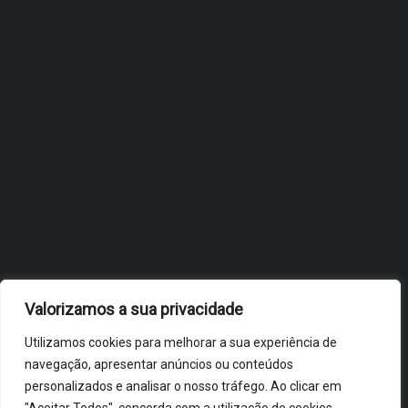
FLIP, NO BRASIL
JULHO 27, 2026
OBIDOS.PT
NOTÍCIAS DE ÓBIDOS
Valorizamos a sua privacidade
Utilizamos cookies para melhorar a sua experiência de
navegação, apresentar anúncios ou conteúdos
personalizados e analisar o nosso tráfego. Ao clicar em